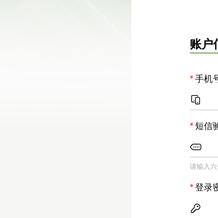
账户
手机
短信
请输入六
登录