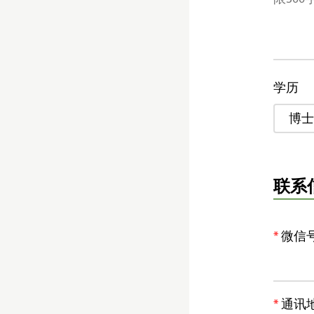
学历
博士
联系
微信
通讯