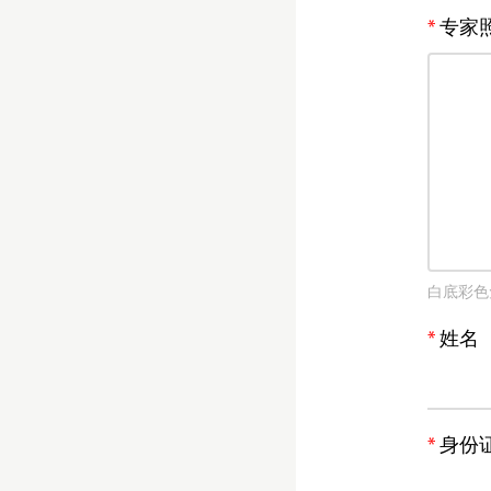
专家
白底彩色
姓名
身份