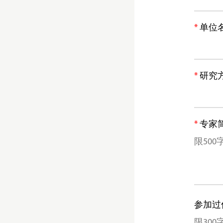
单位
研究方
专家
参加过